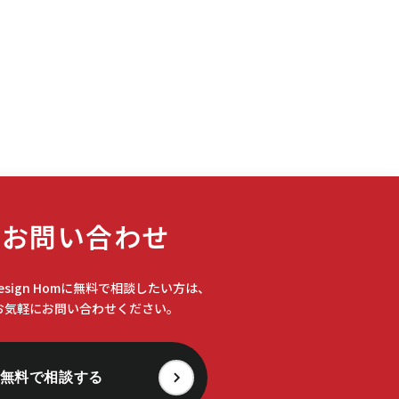
#インカム
(6)
#インカムゲイン
(4)
#インタビュー
(1)
#インダストリアル
(1)
#インデックス
(1)
お問い合わせ
#インフレ
(1)
Design Homに無料で相談したい方は、
お気軽にお問い合わせください。
#オーク
(1)
無料で相談する
#カフェ
(6)