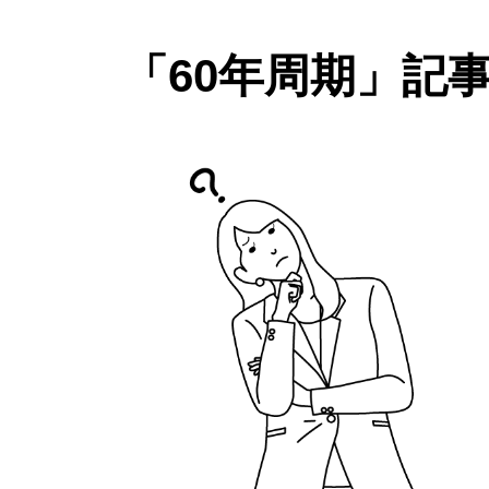
「60年周期」記