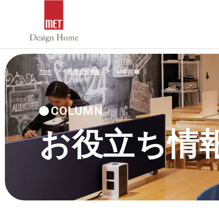
>
>
TOP
お役立ち情報
60年周期
COLUMN
お役立ち情