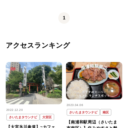
1
アクセスランキング
2023.04.06
2022.12.20
さいたまタウンナビ
南区
さいたまタウンナビ
大宮区
【南浦和駅周辺（さいたま
【大宮氷川参道】~カフェ