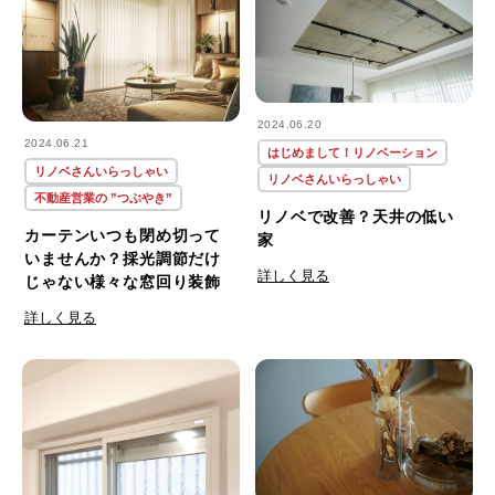
2024.06.20
2024.06.21
はじめまして！リノベーション
リノベさんいらっしゃい
リノベさんいらっしゃい
不動産営業の ”つぶやき”
リノベで改善？天井の低い
カーテンいつも閉め切って
家
いませんか？採光調節だけ
詳しく見る
じゃない様々な窓回り装飾
詳しく見る