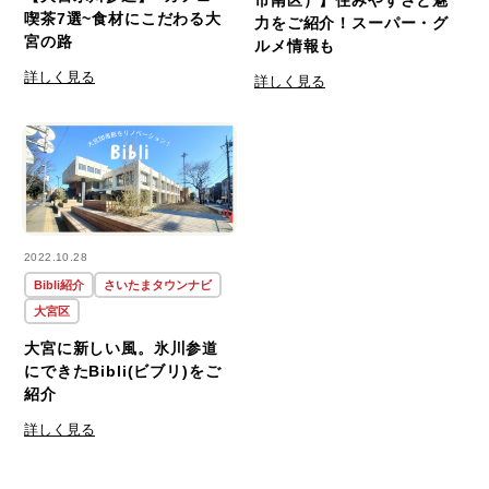
市南区）】住みやすさと魅
喫茶7選~食材にこだわる大
力をご紹介！スーパー・グ
宮の路
ルメ情報も
詳しく見る
詳しく見る
2022.10.28
Bibli紹介
さいたまタウンナビ
大宮区
大宮に新しい風。氷川参道
にできたBibli(ビブリ)をご
紹介
詳しく見る