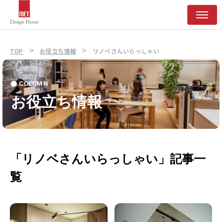
>
>
TOP
お役立ち情報
リノベさんいらっしゃい
COLUMN
お役立ち情報
「リノベさんいらっしゃい」記事一
覧