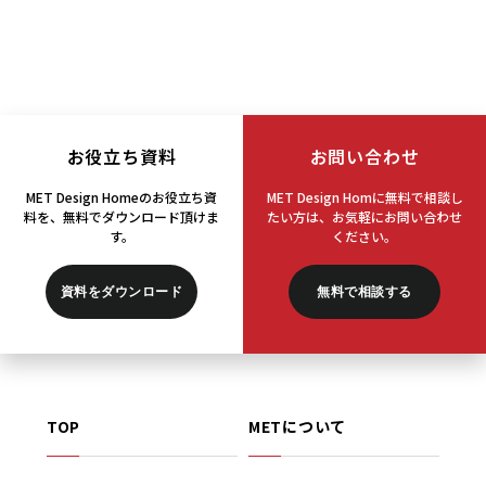
お役立ち資料
お問い合わせ
MET Design Homeのお役立ち資
MET Design Homに無料で相談し
料を、
無料でダウンロード頂けま
たい方は、
お気軽にお問い合わせ
す。
ください。
資料をダウンロード
無料で相談する
TOP
METについて