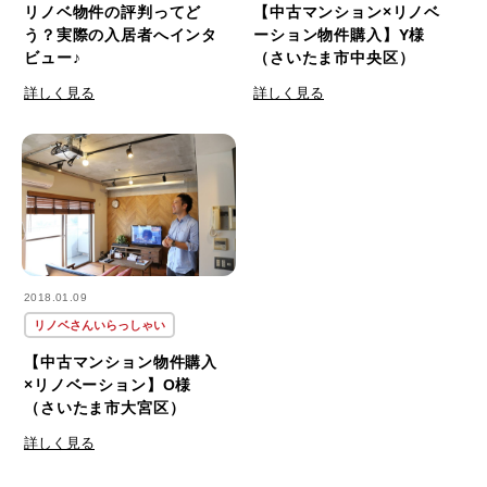
リノベ物件の評判ってど
【中古マンション×リノベ
う？実際の入居者へインタ
ーション物件購入】Y様
ビュー♪
（さいたま市中央区）
詳しく見る
詳しく見る
2018.01.09
リノベさんいらっしゃい
【中古マンション物件購入
×リノベーション】O様
（さいたま市大宮区）
詳しく見る