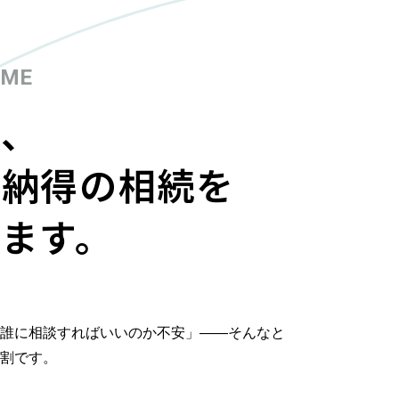
OME
に、
で納得の相続を
ます。
誰に相談すればいいのか不安」――そんなと
割です。