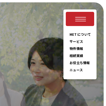
MET について
サービス
物件情報
相続実績
お役立ち情報
ニュース