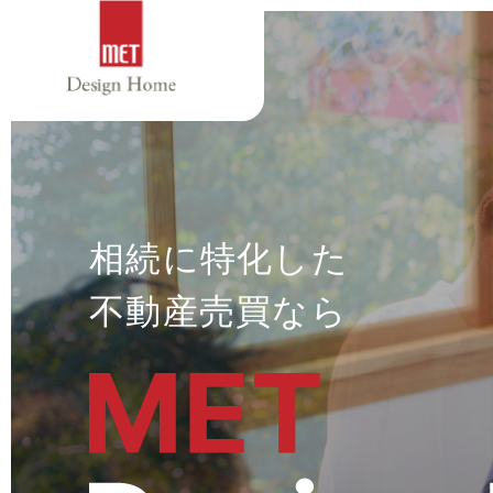
相続に特化した
不動産売買なら