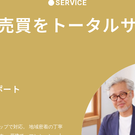
SERVICE
売買を
トータル
ポート
ップで対応。 地域密着の丁寧