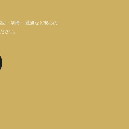
定期巡回・清掃・ 通風など安心の
ください。