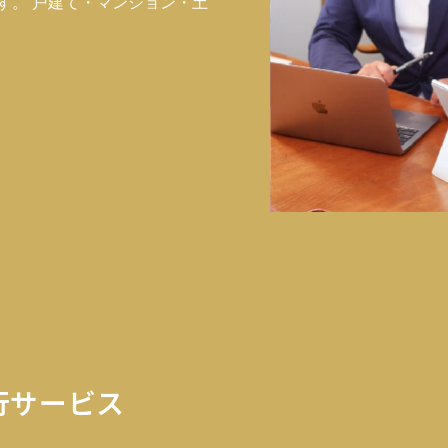
す。 戸建て・マンション・土
行サービス