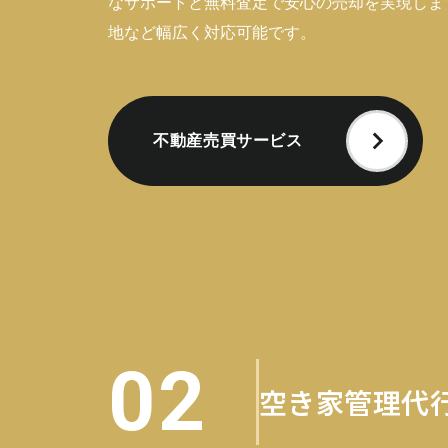
なサポートと無料査定で安心の売却を実現しま
地など幅広く対応可能です。
不動産売買サービス
02
空き家管理代