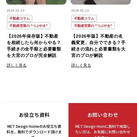
2026.02.10
2026.02.10
不動産コラム
不動産コラム
不動産営業の ”つぶやき”
不動産営業の ”つぶやき”
【2026年保存版】不動産
【2026年版】不動産の名
を相続したら何からやる？
義変更、自分でできる？手
手続きの全手順と必要書類
続きの流れと必要書類を大
を大宮のプロが完全解説
宮のプロが解説
詳しく見る
詳しく見る
お役立ち資料
お問い合わせ
MET Design Homeのお役立ち資
MET Design Homに無料で相談し
料を、
無料でダウンロード頂けま
たい方は、
お気軽にお問い合わせ