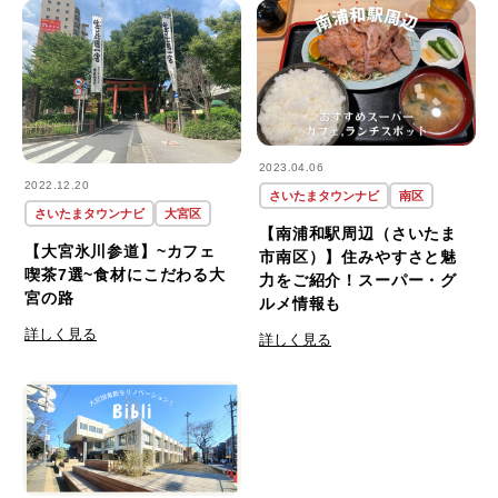
2023.04.06
2022.12.20
さいたまタウンナビ
南区
さいたまタウンナビ
大宮区
【南浦和駅周辺（さいたま
【大宮氷川参道】~カフェ
市南区）】住みやすさと魅
喫茶7選~食材にこだわる大
力をご紹介！スーパー・グ
宮の路
ルメ情報も
詳しく見る
詳しく見る