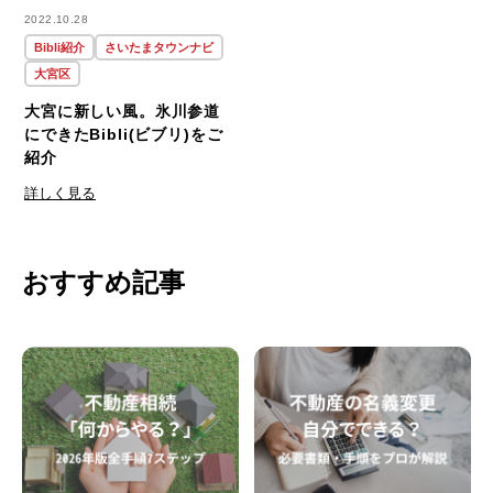
2022.10.28
Bibli紹介
さいたまタウンナビ
大宮区
大宮に新しい風。氷川参道
にできたBibli(ビブリ)をご
紹介
詳しく見る
おすすめ記事