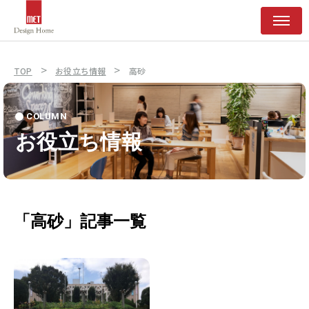
>
>
TOP
お役立ち情報
高砂
COLUMN
お役立ち情報
「高砂」記事一覧