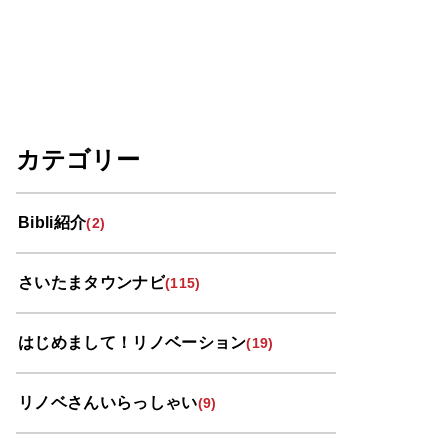
カテゴリー
Bibli紹介
(2)
さいたまタウンナビ
(115)
はじめまして！リノベーション
(19)
リノベさんいらっしゃい
(9)