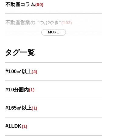
不動産コラム
(60)
不動産営業の ”つぶやき”
(103)
MORE
世界スペース紀行
(13)
タグ一覧
中央区
(11)
#100㎡以上
(4)
北区
(10)
#10分圏内
(1)
南区
(9)
#165㎡以上
(1)
大宮区
(33)
#1LDK
(1)
岩槻区
(3)