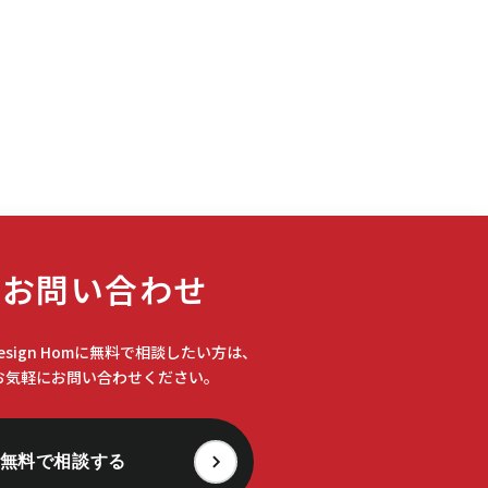
#bibli
(1)
#BUZZCLIP
(1)
#FRB
(1)
#GW
(1)
#Hawaiian Village
(1)
お問い合わせ
#ihコンロ
(1)
Design Homに無料で相談したい方は、
お気軽にお問い合わせください。
#J-REIT
(1)
無料で相談する
#JIO加入
(1)