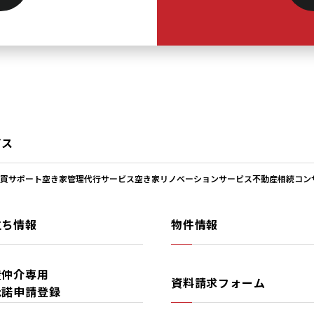
ビス
買サポート
空き家管理代行サービス
空き家リノベーションサービス
不動産相続コン
立ち情報
物件情報
産仲介専用
資料請求フォーム
承諾申請登録