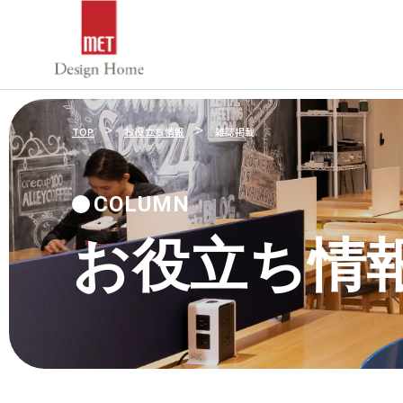
>
>
TOP
お役立ち情報
雑誌掲載
COLUMN
お役立ち情