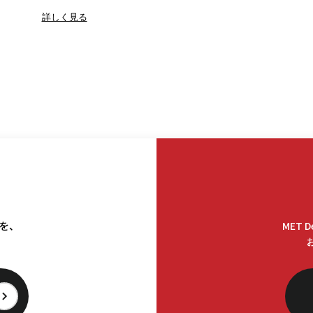
詳しく見る
料を、
MET 
。