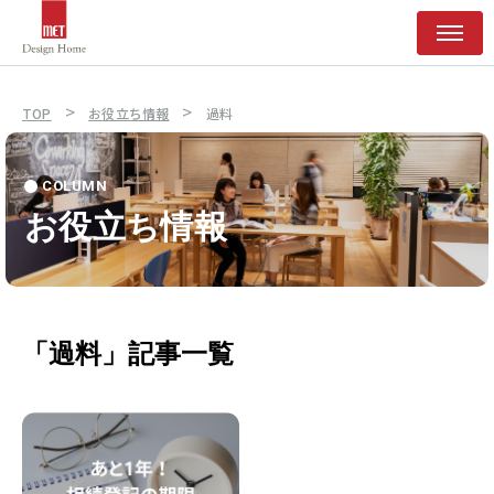
>
>
TOP
お役立ち情報
過料
COLUMN
お役立ち情報
「過料」記事一覧