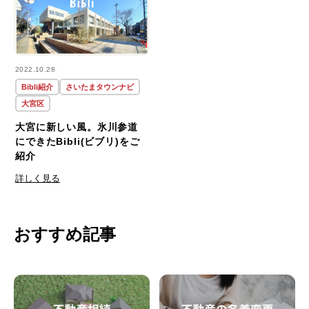
2022.10.28
Bibli紹介
さいたまタウンナビ
大宮区
大宮に新しい風。氷川参道
にできたBibli(ビブリ)をご
紹介
詳しく見る
おすすめ記事