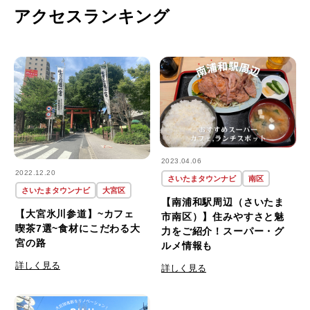
アクセスランキング
2023.04.06
2022.12.20
さいたまタウンナビ
南区
さいたまタウンナビ
大宮区
【南浦和駅周辺（さいたま
【大宮氷川参道】~カフェ
市南区）】住みやすさと魅
喫茶7選~食材にこだわる大
力をご紹介！スーパー・グ
宮の路
ルメ情報も
詳しく見る
詳しく見る