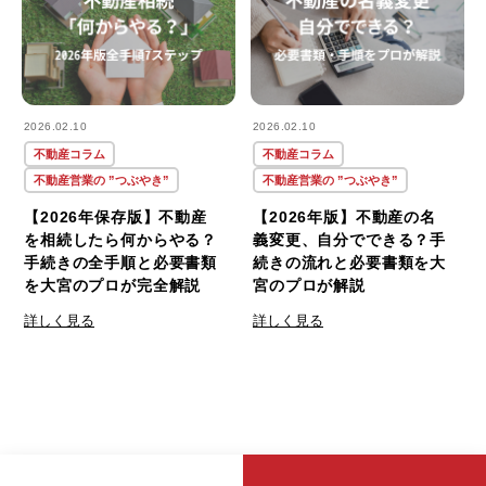
2026.02.10
2026.02.10
不動産コラム
不動産コラム
不動産営業の ”つぶやき”
不動産営業の ”つぶやき”
【2026年保存版】不動産
【2026年版】不動産の名
を相続したら何からやる？
義変更、自分でできる？手
手続きの全手順と必要書類
続きの流れと必要書類を大
を大宮のプロが完全解説
宮のプロが解説
詳しく見る
詳しく見る