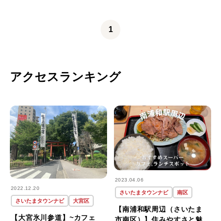
1
アクセスランキング
2023.04.06
2022.12.20
さいたまタウンナビ
南区
さいたまタウンナビ
大宮区
【南浦和駅周辺（さいたま
【大宮氷川参道】~カフェ
市南区）】住みやすさと魅