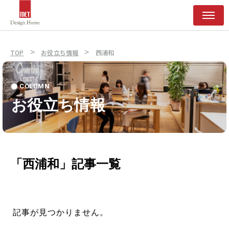
>
>
TOP
お役立ち情報
西浦和
COLUMN
お役立ち情報
「西浦和」記事一覧
記事が見つかりません。