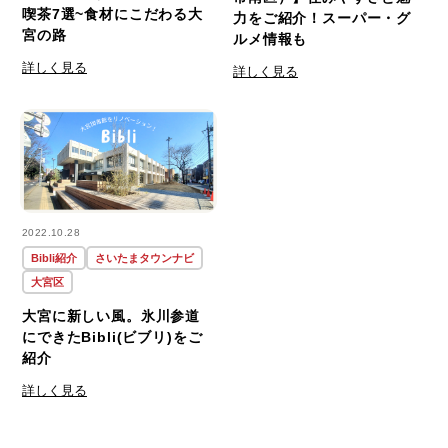
喫茶7選~食材にこだわる大
力をご紹介！スーパー・グ
宮の路
ルメ情報も
詳しく見る
詳しく見る
2022.10.28
Bibli紹介
さいたまタウンナビ
大宮区
大宮に新しい風。氷川参道
にできたBibli(ビブリ)をご
紹介
詳しく見る