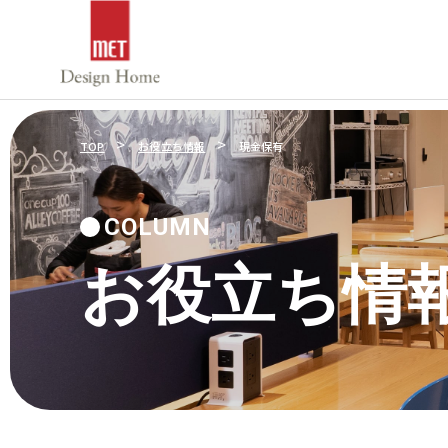
>
>
TOP
お役立ち情報
現金保有
COLUMN
お役立ち情