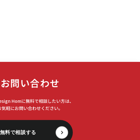
#インカム
(6)
#インカムゲイン
(4)
#インタビュー
(1)
#インダストリアル
(1)
#インデックス
(1)
お問い合わせ
#インフレ
(1)
Design Homに無料で相談したい方は、
お気軽にお問い合わせください。
#オーク
(1)
無料で相談する
#カフェ
(6)