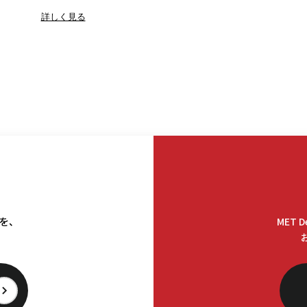
詳しく見る
料を、
MET 
。