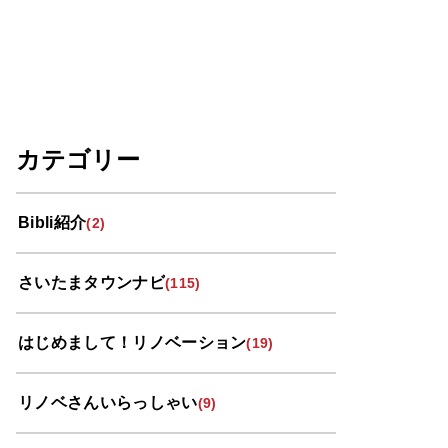
カテゴリー
Bibli紹介
(2)
さいたまタウンナビ
(115)
はじめまして！リノベーション
(19)
リノベさんいらっしゃい
(9)