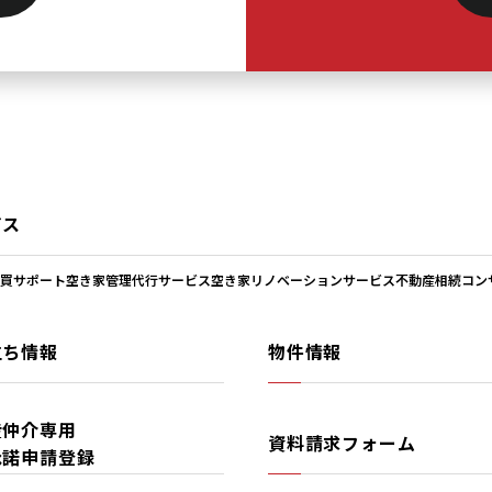
ビス
買サポート
空き家管理代行サービス
空き家リノベーションサービス
不動産相続コン
立ち情報
物件情報
産仲介専用
資料請求フォーム
承諾申請登録