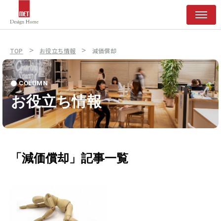
>
>
TOP
お役立ち情報
減価償却
COLUMN
お役立ち情報
「減価償却」記事一覧