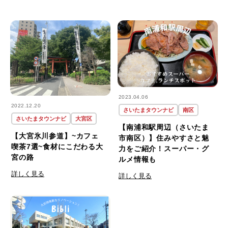
2023.04.06
2022.12.20
さいたまタウンナビ
南区
さいたまタウンナビ
大宮区
【南浦和駅周辺（さいたま
【大宮氷川参道】~カフェ
市南区）】住みやすさと魅
喫茶7選~食材にこだわる大
力をご紹介！スーパー・グ
宮の路
ルメ情報も
詳しく見る
詳しく見る