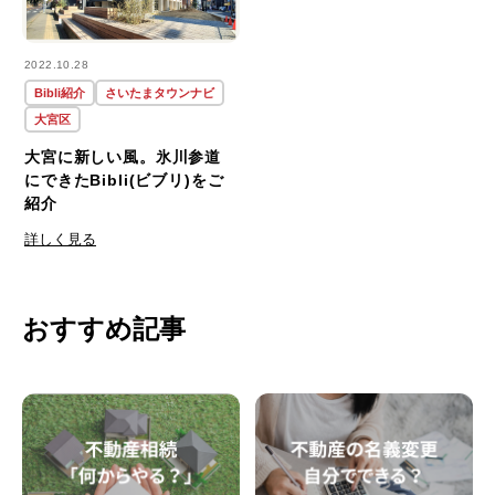
2022.10.28
Bibli紹介
さいたまタウンナビ
大宮区
大宮に新しい風。氷川参道
にできたBibli(ビブリ)をご
紹介
詳しく見る
おすすめ記事