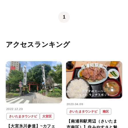
1
アクセスランキング
2023.04.06
2022.12.20
さいたまタウンナビ
南区
さいたまタウンナビ
大宮区
【南浦和駅周辺（さいたま
【大宮氷川参道】~カフェ
市南区）】住みやすさと魅