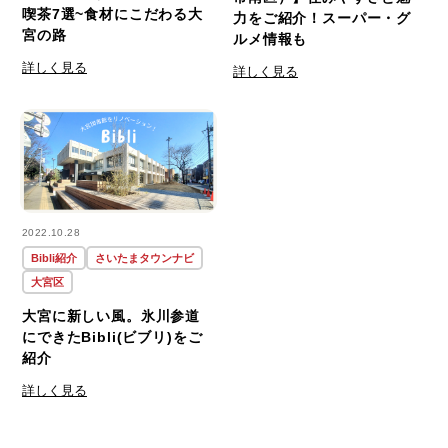
喫茶7選~食材にこだわる大
力をご紹介！スーパー・グ
宮の路
ルメ情報も
詳しく見る
詳しく見る
2022.10.28
Bibli紹介
さいたまタウンナビ
大宮区
大宮に新しい風。氷川参道
にできたBibli(ビブリ)をご
紹介
詳しく見る