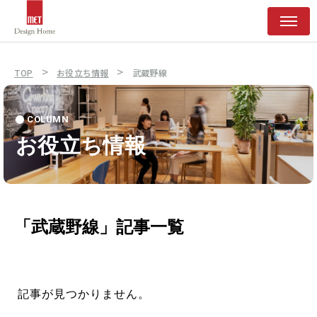
>
>
TOP
お役立ち情報
武蔵野線
COLUMN
お役立ち情報
「武蔵野線」記事一覧
記事が見つかりません。