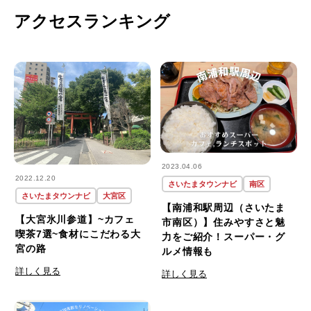
アクセスランキング
2023.04.06
2022.12.20
さいたまタウンナビ
南区
さいたまタウンナビ
大宮区
【南浦和駅周辺（さいたま
【大宮氷川参道】~カフェ
市南区）】住みやすさと魅
喫茶7選~食材にこだわる大
力をご紹介！スーパー・グ
宮の路
ルメ情報も
詳しく見る
詳しく見る