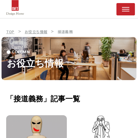
>
>
TOP
お役立ち情報
接道義務
COLUMN
お役立ち情報
「接道義務」記事一覧