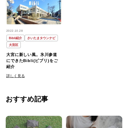
2022.10.28
Bibli紹介
さいたまタウンナビ
大宮区
大宮に新しい風。氷川参道
にできたBibli(ビブリ)をご
紹介
詳しく見る
おすすめ記事