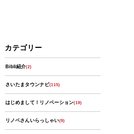
カテゴリー
Bibli紹介
(2)
さいたまタウンナビ
(115)
はじめまして！リノベーション
(19)
リノベさんいらっしゃい
(9)