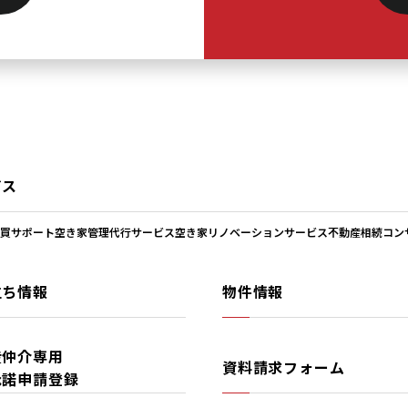
ビス
買サポート
空き家管理代行サービス
空き家リノベーションサービス
不動産相続コン
立ち情報
物件情報
産仲介専用
資料請求フォーム
承諾申請登録