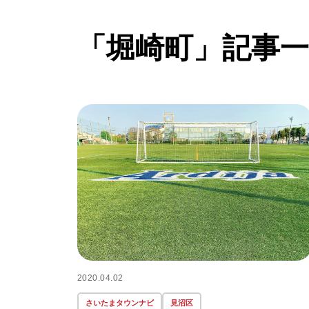
「堀崎町」記事一
2020.04.02
さいたまタウンナビ
見沼区