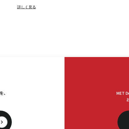
詳しく見る
料を、
MET 
。