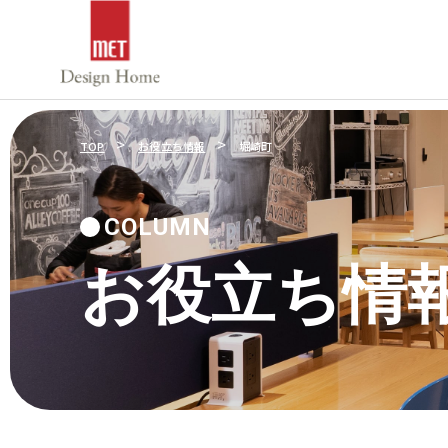
>
>
TOP
お役立ち情報
堀崎町
COLUMN
お役立ち情