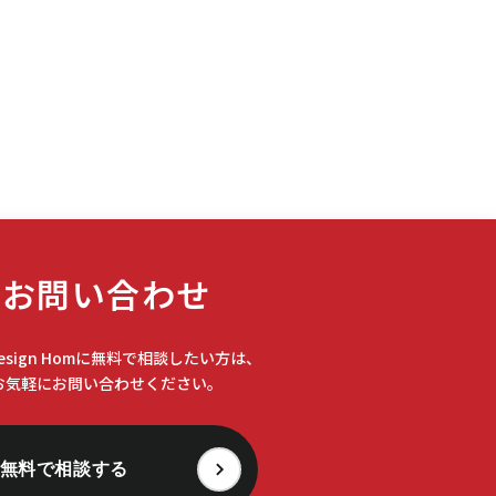
#インカム
(6)
#インカムゲイン
(4)
#インタビュー
(1)
#インダストリアル
(1)
#インデックス
(1)
お問い合わせ
#インフレ
(1)
Design Homに無料で相談したい方は、
お気軽にお問い合わせください。
#オーク
(1)
無料で相談する
#カフェ
(6)