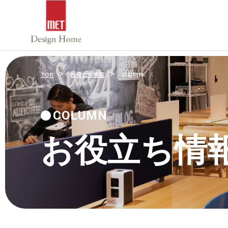
>
>
TOP
お役立ち情報
収益物件
COLUMN
お役立ち情