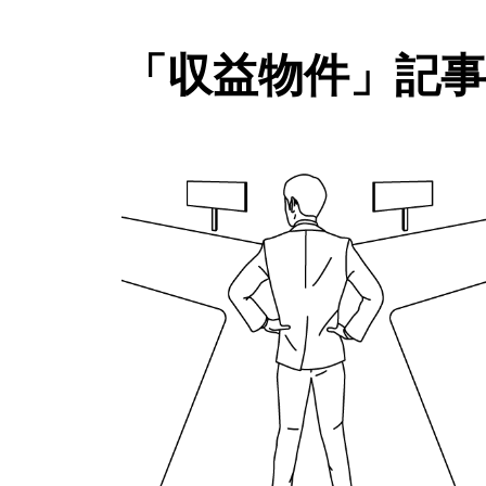
「収益物件」記事