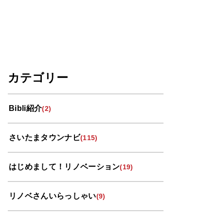
カテゴリー
Bibli紹介
(2)
さいたまタウンナビ
(115)
はじめまして！リノベーション
(19)
リノベさんいらっしゃい
(9)