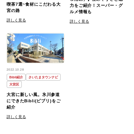
喫茶7選~食材にこだわる大
力をご紹介！スーパー・グ
宮の路
ルメ情報も
詳しく見る
詳しく見る
2022.10.28
Bibli紹介
さいたまタウンナビ
大宮区
大宮に新しい風。氷川参道
にできたBibli(ビブリ)をご
紹介
詳しく見る