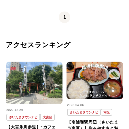
1
アクセスランキング
2023.04.06
2022.12.20
さいたまタウンナビ
南区
さいたまタウンナビ
大宮区
【南浦和駅周辺（さいたま
【大宮氷川参道】~カフェ
市南区）】住みやすさと魅