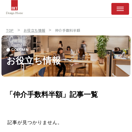
>
>
TOP
お役立ち情報
仲介手数料半額
COLUMN
お役立ち情報
「仲介手数料半額」記事一覧
記事が見つかりません。