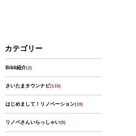
カテゴリー
Bibli紹介
(2)
さいたまタウンナビ
(115)
はじめまして！リノベーション
(19)
リノベさんいらっしゃい
(9)