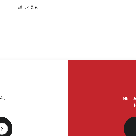
詳しく見る
料を、
MET 
。