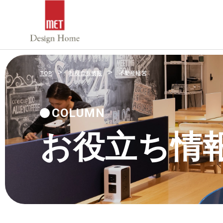
>
>
TOP
お役立ち情報
不動産経営
COLUMN
お役立ち情