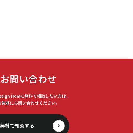
#bibli
(1)
#BUZZCLIP
(1)
#FRB
(1)
#GW
(1)
#Hawaiian Village
(1)
お問い合わせ
#ihコンロ
(1)
Design Homに無料で相談したい方は、
お気軽にお問い合わせください。
#J-REIT
(1)
無料で相談する
#JIO加入
(1)