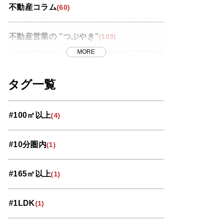
不動産コラム
(60)
不動産営業の ”つぶやき”
(103)
MORE
世界スペース紀行
(13)
タグ一覧
中央区
(11)
#100㎡以上
(4)
北区
(10)
#10分圏内
(1)
南区
(9)
#165㎡以上
(1)
大宮区
(33)
#1LDK
(1)
岩槻区
(3)