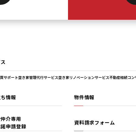
ビス
買サポート
空き家管理代行サービス
空き家リノベーションサービス
不動産相続コン
立ち情報
物件情報
産仲介専用
資料請求フォーム
承諾申請登録