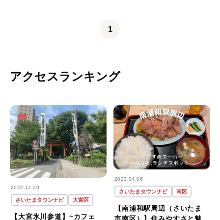
1
アクセスランキング
2023.04.06
2022.12.20
さいたまタウンナビ
南区
さいたまタウンナビ
大宮区
【南浦和駅周辺（さいたま
【大宮氷川参道】~カフェ
市南区）】住みやすさと魅