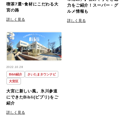
喫茶7選~食材にこだわる大
力をご紹介！スーパー・グ
宮の路
ルメ情報も
詳しく見る
詳しく見る
2022.10.28
Bibli紹介
さいたまタウンナビ
大宮区
大宮に新しい風。氷川参道
にできたBibli(ビブリ)をご
紹介
詳しく見る