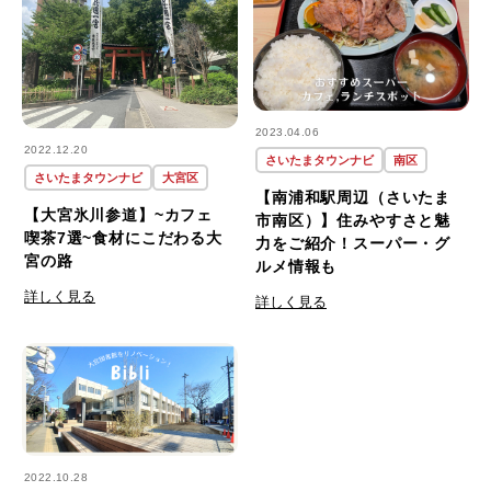
2023.04.06
2022.12.20
さいたまタウンナビ
南区
さいたまタウンナビ
大宮区
【南浦和駅周辺（さいたま
【大宮氷川参道】~カフェ
市南区）】住みやすさと魅
喫茶7選~食材にこだわる大
力をご紹介！スーパー・グ
宮の路
ルメ情報も
詳しく見る
詳しく見る
2022.10.28