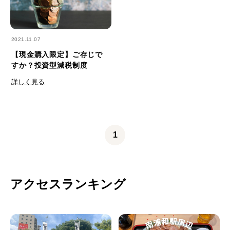
2021.11.07
【現金購入限定】ご存じで
すか？投資型減税制度
詳しく見る
1
アクセスランキング