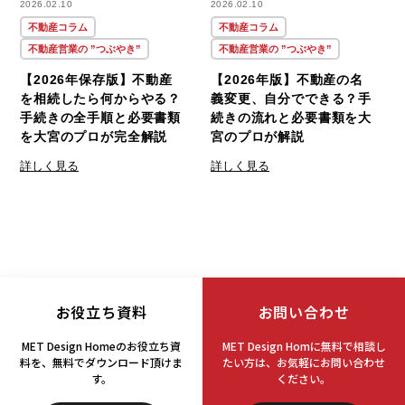
2026.02.10
2026.02.10
不動産コラム
不動産コラム
不動産営業の ”つぶやき”
不動産営業の ”つぶやき”
【2026年保存版】不動産
【2026年版】不動産の名
を相続したら何からやる？
義変更、自分でできる？手
手続きの全手順と必要書類
続きの流れと必要書類を大
を大宮のプロが完全解説
宮のプロが解説
詳しく見る
詳しく見る
お役立ち資料
お問い合わせ
MET Design Homeのお役立ち資
MET Design Homに無料で相談し
料を、
無料でダウンロード頂けま
たい方は、
お気軽にお問い合わせ
す。
ください。