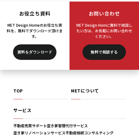
お役立ち資料
お問い合わせ
MET Design Homeのお役立ち資
MET Design Homに無料で相談し
料を、
無料でダウンロード頂けま
たい方は、
お気軽にお問い合わせ
す。
ください。
資料をダウンロード
無料で相談する
TOP
METについて
サービス
不動産売買サポート
空き家管理代行サービス
空き家リノベーションサービス
不動産相続コンサルティング