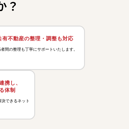
か？
共有不動産の整理・調整も対応
係者間の整理も丁寧にサポートいたします。
連携し、
る体制
解決できるネット