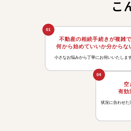
こ
01
不動産の相続手続きが複雑
何から始めていいか分からな
小さなお悩みから丁寧にお伺いいたしま
04
空
有効
状況に合わせた