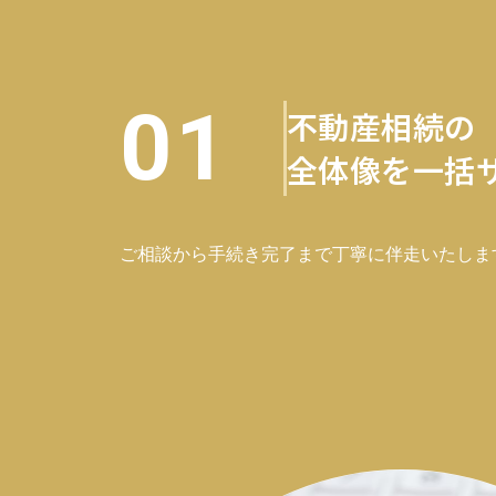
01
不動産相続の
全体像を一括
ご相談から手続き完了まで丁寧に伴走いたしま