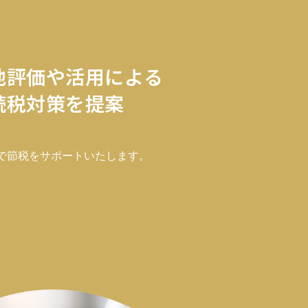
地評価や活用による
続税対策を提案
で節税をサポートいたします。