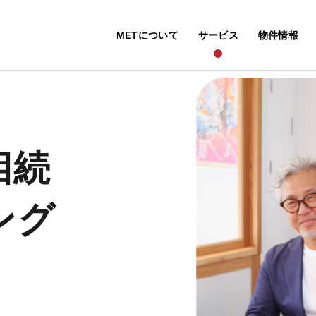
METについて
サービス
物件情報
相続
ング