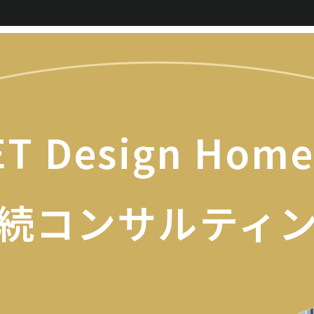
T Design Hom
続コンサルティ