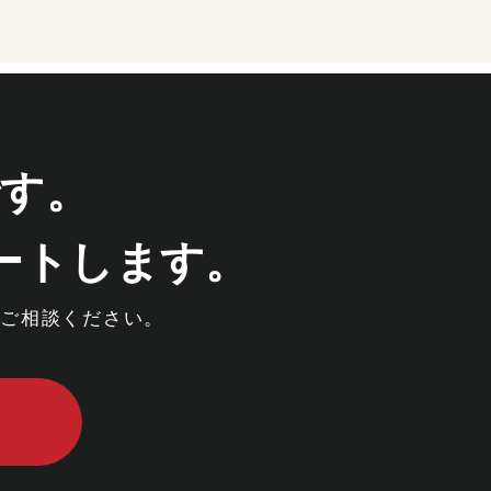
です。
ートします。
にご相談ください。