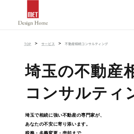
>
>
TOP
サービス
不動産相続コンサルティング
埼玉の不動産
コンサルティ
埼玉で相続に強い不動産の専門家が、
あなたの不安に寄り添います。
税務・名義変更・売却まで、