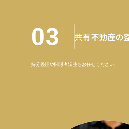
03
共有不動産の
持分整理や関係者調整もお任せください。