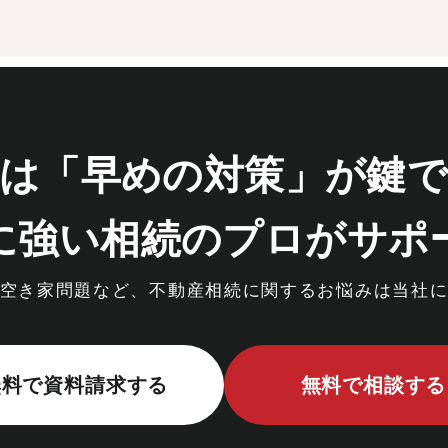
は「早めの対策」が鍵
に強い
相続のプロがサポ
空き家問題など、
不動産相続に関するお悩みは
当社
無料で資料請求
する
無料で相談
する