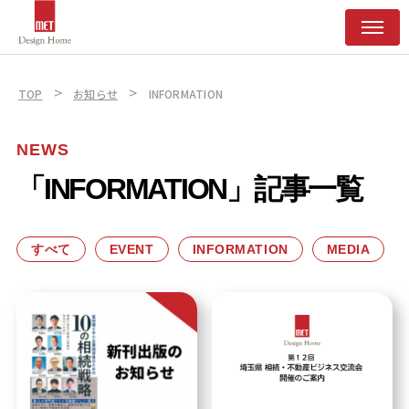
>
>
TOP
お知らせ
INFORMATION
NEWS
「INFORMATION」記事一覧
すべて
EVENT
INFORMATION
MEDIA