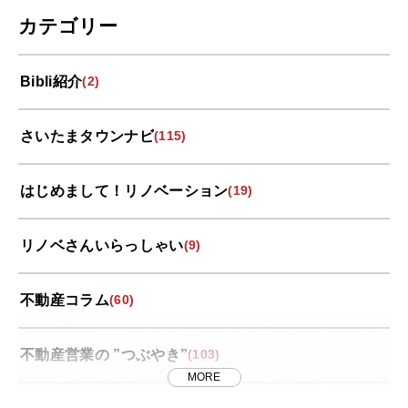
カテゴリー
Bibli紹介
(2)
さいたまタウンナビ
(115)
はじめまして！リノベーション
(19)
リノベさんいらっしゃい
(9)
不動産コラム
(60)
不動産営業の ”つぶやき”
(103)
MORE