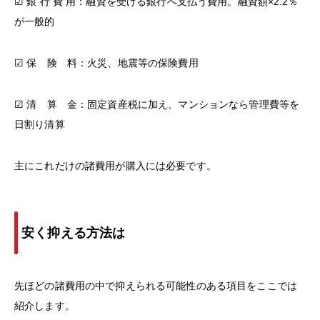
☑ 銀 行 費 用：融資を受ける銀行へ支払う費用。融資額×2.2％
が一般的
☑ 保 険 料：火災、地震等の保険費用
☑ 清 算 金：固定資産税に加え、マンションなら管理費等を
日割り清算
主にこれだけの諸費用が購入には必要です。
安く抑える方法は
先ほどの諸費用の中で抑えられる可能性のある項目をここでは
紹介します。