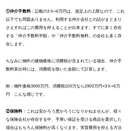
①仲介手数料
：記載の3％+6万円は、規定上の上限なので、これ
以下でも問題ありません。利用する仲介会社との話がまとまり
さえすればこの費用を抑えることが出来ます。すでに多く存在
する「仲介手数料半額」や「仲介手数料無料」の会社も多く存
在します。
ちなみに物件の建物価格に消費税が含まれている場合、仲介手
数料算出時には、消費税を除いた金額にて計算します。
例：物件価格3000万円、消費税100万なら2900万円×3％+6万
円 こんな感じです。
②保険料
：これは安かろう悪かろうになりかねませんが、様々
な保険会社が存在する中、手厚い保証を受ける商品を選択した
場合はもちろん保険料が高くなります。実質費用を抑える方法