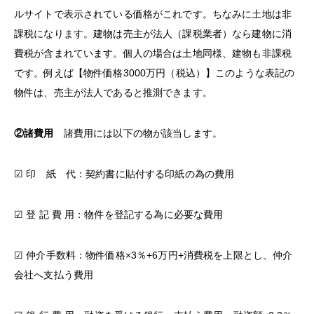
ルサイトで表示されている価格がこれです。ちなみに土地は非
課税になります。建物は売主が法人（課税業者）なら建物に消
費税が含まれています。個人の場合は土地同様、建物も非課税
です。例えば【物件価格3000万円（税込）】このような表記の
物件は、売主が法人であると推測できます。
②諸費用
諸費用には以下の物が該当します。
☑ 印 紙 代：契約書に貼付する印紙の為の費用
☑ 登 記 費 用：物件を登記する為に必要な費用
☑ 仲介手数料：物件価格×3％+6万円+消費税を上限とし、仲介
会社へ支払う費用