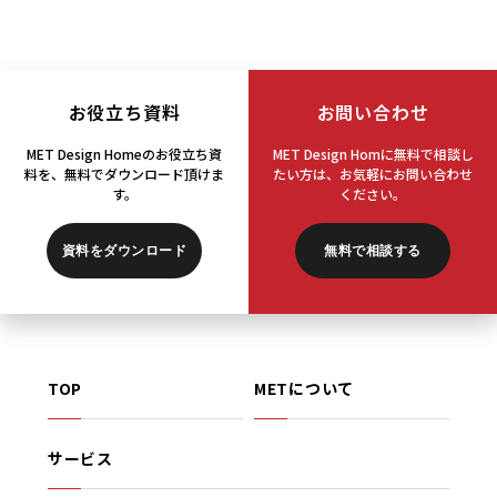
#アイデア
(1)
#アクティブ運用
(1)
お役立ち資料
お問い合わせ
#アパート
(1)
MET Design Homeのお役立ち資
MET Design Homに無料で相談し
料を、
無料でダウンロード頂けま
たい方は、
お気軽にお問い合わせ
す。
ください。
#アラファト
(1)
資料をダウンロード
無料で相談する
#アリーコーヒー
(1)
#インカム
(6)
TOP
METについて
#インカムゲイン
(4)
サービス
#インタビュー
(1)