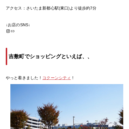
アクセス：さいたま新都心駅(東口)より徒歩約7分
↓お店のSNS↓
Instagram
Link
吉敷町でショッピングといえば、、
やっと着きました！
コクーンシティ
！