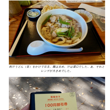
肉汁うどん（並）をかけで注文。麺は太め。汁は濃口でした。あ、それと
レンゲが大きめでした。