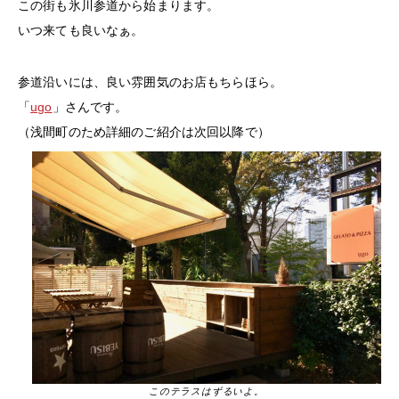
この街も氷川参道から始まります。
いつ来ても良いなぁ。
参道沿いには、良い雰囲気のお店もちらほら。
「
ugo
」さんです。
（浅間町のため詳細のご紹介は次回以降で）
このテラスはずるいよ。