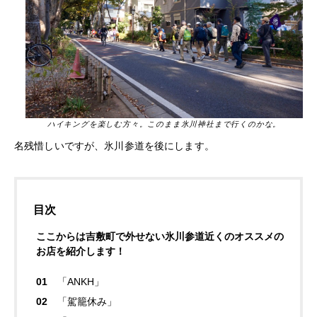
ハイキングを楽しむ方々。このまま氷川神社まで行くのかな。
名残惜しいですが、氷川参道を後にします。
目次
ここからは吉敷町で外せない氷川参道近くのオススメの
お店を紹介します！
「ANKH」
「駕籠休み」