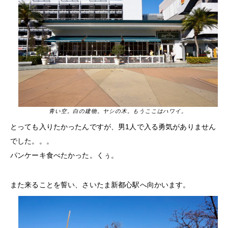
青い空。白の建物。ヤシの木。もうここはハワイ。
とっても入りたかったんですが、男1人で入る勇気がありません
でした。。。
パンケーキ食べたかった。くぅ。
また来ることを誓い、さいたま新都心駅へ向かいます。