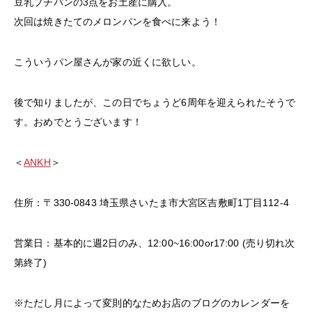
豆乳プチパンの3点をお土産に購入。
次回は焼きたてのメロンパンを食べに来よう！
こういうパン屋さんが家の近くに欲しい。
後で知りましたが、この日でちょうど6周年を迎えられたそうで
す。おめでとうございます！
＜
ANKH
＞
住所：〒330-0843 埼玉県さいたま市大宮区吉敷町1丁目112-4
営業日：基本的に週2日のみ、12:00~16:00or17:00 (売り切れ次
第終了)
※ただし月によって変則的なためお店のブログのカレンダーを