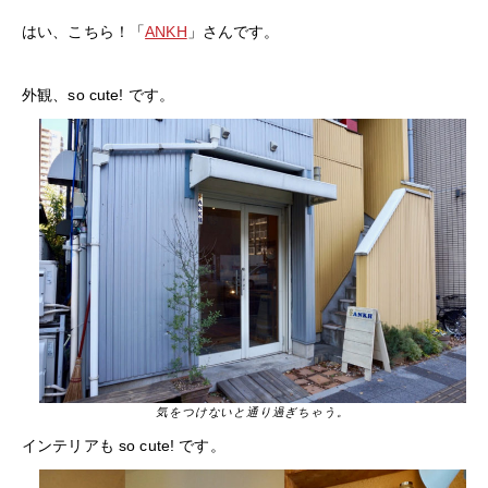
はい、こちら！「
ANKH
」さんです。
外観、so cute! です。
気をつけないと通り過ぎちゃう。
インテリアも so cute! です。