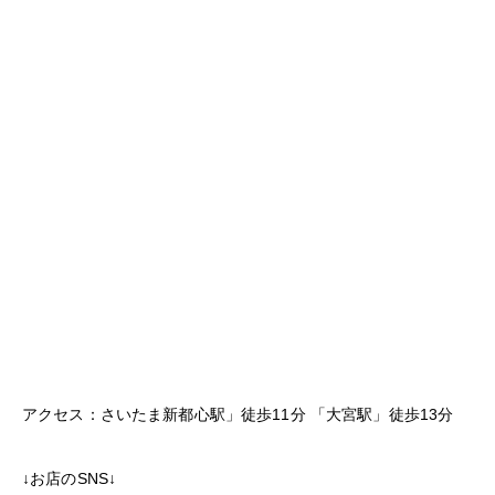
アクセス：さいたま新都心駅」徒歩11分 「大宮駅」徒歩13分
↓お店のSNS↓