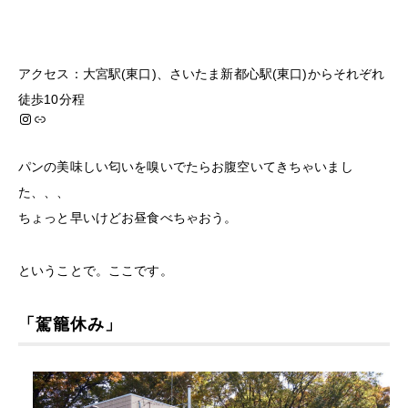
アクセス：大宮駅(東口)、さいたま新都心駅(東口)からそれぞれ
徒歩10分程
Instagram
Link
パンの美味しい匂いを嗅いでたらお腹空いてきちゃいまし
た、、、
ちょっと早いけどお昼食べちゃおう。
ということで。ここです。
「駕籠休み」