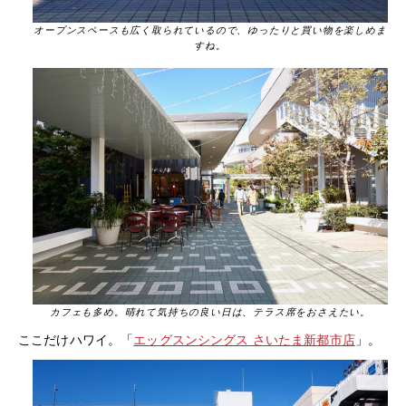
オープンスペースも広く取られているので、ゆったりと買い物を楽しめま
すね。
カフェも多め。晴れて気持ちの良い日は、テラス席をおさえたい。
ここだけハワイ。「
エッグスンシングス さいたま新都市店
」。