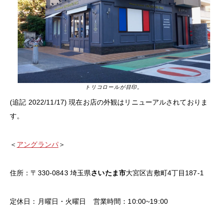
トリコロールが目印。
(追記 2022/11/17) 現在お店の外観はリニューアルされておりま
す。
＜
アングランパ
＞
住所：〒330-0843 埼玉県
さいたま市
大宮区吉敷町4丁目187-1
定休日：月曜日・火曜日 営業時間：10:00~19:00