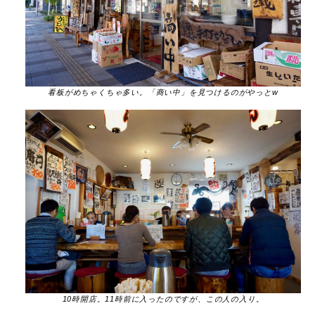
看板がめちゃくちゃ多い。「商い中」を見つけるのがやっとw
10時開店。11時前に入ったのですが、この人の入り。