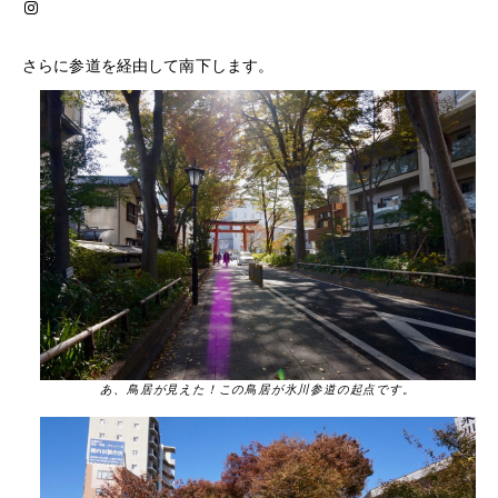
Instagram
さらに参道を経由して南下します。
あ、鳥居が見えた！この鳥居が氷川参道の起点です。