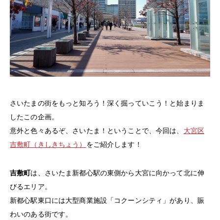
さいたまの街をもっと知ろう！深く掘っていこう！と始まりま
したこの企画。
意外と色々あるぞ、さいたま！ということで、今回は、
大宮区
吉敷町（きしきちょう）
をご紹介します！
吉敷町
は、さいたま新都心駅の東側から大宮に向かって北に伸
びるエリア。
新都心駅東口には大型商業施設「コクーンシティ」があり、賑
わいのある街です。