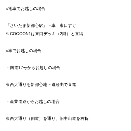
○電車でお越しの場合
「さいたま新都心駅」下車 東口すぐ
※COCOON1は東口デッキ（2階）と直結
○車でお越しの場合
・国道17号からお越しの場合
東西大通りを新都心地下道経由で直進
・産業道路からお越しの場合
東西大通り（側道）を通り、旧中山道を右折