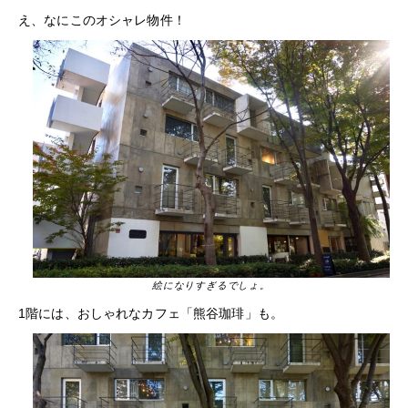
え、なにこのオシャレ物件！
絵になりすぎるでしょ。
1階には、おしゃれなカフェ「熊谷珈琲」も。