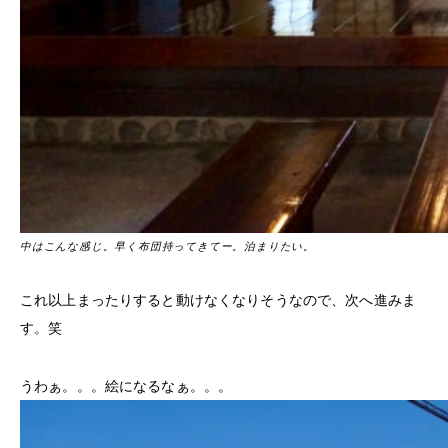
中はこんな感じ。早く布団持ってきてー。泊まりたい。
これ以上まったりすると動けなくなりそうなので、次へ進みま
す。笑
うわぁ。。。絵になるなぁ。。。