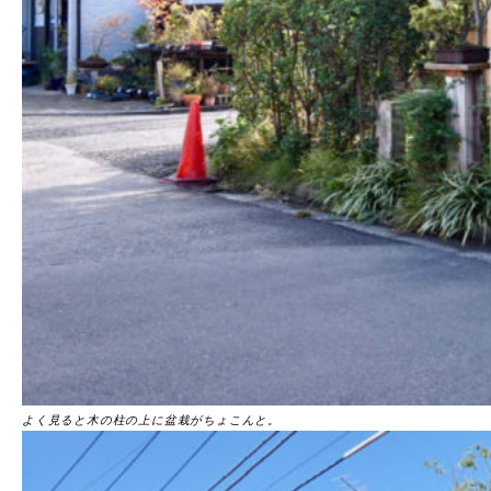
よく見ると木の柱の上に盆栽がちょこんと。