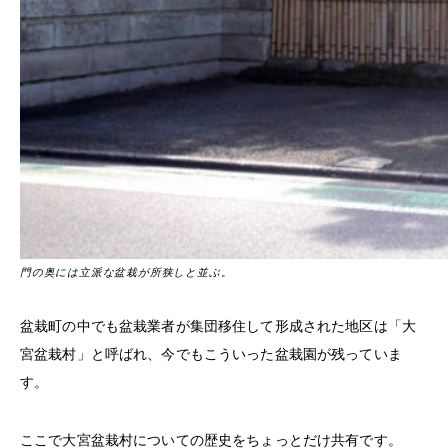
門の奥には立派な盆栽が所狭しと並ぶ。
盆栽町の中でも盆栽業者が集団移住して形成された地区は「大
宮盆栽村」と呼ばれ、今でもこういった盆栽園が残っていま
す。
ここで大宮盆栽村についての歴史をちょっとだけ共有です。