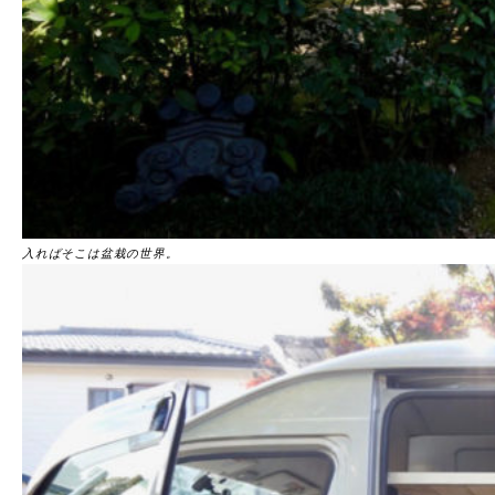
入ればそこは盆栽の世界。