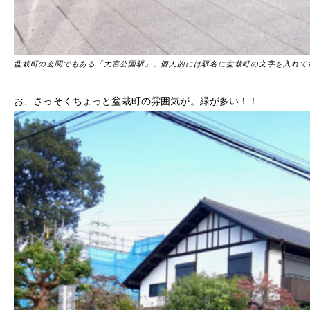
盆栽町の玄関でもある「大宮公園駅」。個人的には駅名に盆栽町の文字を入れて
お、さっそくちょっと盆栽町の雰囲気が。緑が多い！！