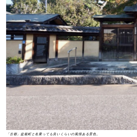
「古都」盆栽町と名乗っても良いくらいの風情ある景色。