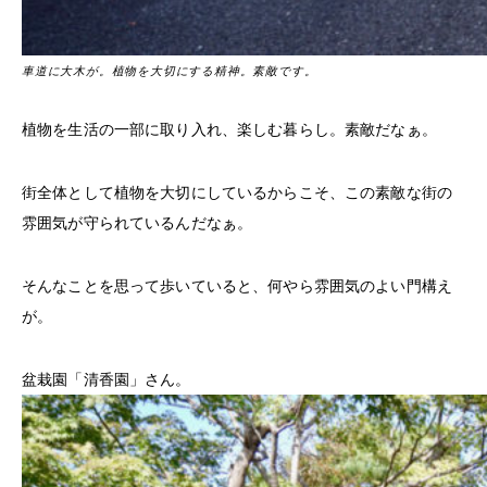
車道に大木が。植物を大切にする精神。素敵です。
植物を生活の一部に取り入れ、楽しむ暮らし。素敵だなぁ。
街全体として植物を大切にしているからこそ、この素敵な街の
雰囲気が守られているんだなぁ。
そんなことを思って歩いていると、何やら雰囲気のよい門構え
が。
盆栽園「清香園」さん。