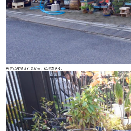
街中に突如現れるお店。松濤園さん。