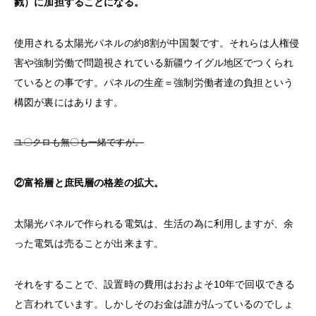
戮）に加担することになる。
使用される太陽光パネルの約8割が中国製です。それらは人権侵
害や強制労働で問題視されている新疆ウイグル地区でつくられ
ているとの事です。パネルの生産＝強制労働者達の負担という
構図が裏にはあります。
ユ〇クロも無〇も一緒ですが。
②富裕層と庶民層の格差の拡大。
太陽光パネルで作られる電気は、生活の為に利用しますが、余
った電気は売ることが出来ます。
それをすることで、設置時の費用はおおよそ10年で回収できる
と言われています。しかしそのお金は誰が払っているのでしょ