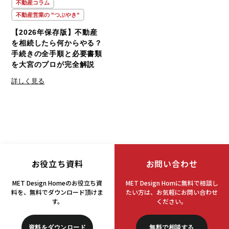
不動産コラム
不動産営業の ”つぶやき”
#ひぐらし
(1)
【2026年保存版】不動産
を相続したら何からやる？
手続きの全手順と必要書類
#みずほ台
(2)
を大宮のプロが完全解説
詳しく見る
#ららぽーと
(1)
#アイデア
(1)
#アクティブ運用
(1)
お役立ち資料
お問い合わせ
#アパート
(1)
MET Design Homeのお役立ち資
MET Design Homに無料で相談し
料を、
無料でダウンロード頂けま
たい方は、
お気軽にお問い合わせ
す。
ください。
#アラファト
(1)
資料をダウンロード
無料で相談する