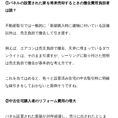
①パネルの設置された家を将来売却するときの撤去費用負担者
は誰？
不動産取引では一般的に「新築購入時に建物に付いている設備
以外は、売主負担で撤去して引き渡す」
例えば、エアコンは売主負担で撤去、天井に埋まっているダウ
ンライトは、そのまま引渡すが、シーリングに取り付けた照明
は売主負担で撤去が基本的な考え方です。
これを当てはめると、色々と設置済み住宅の中古取引時に明確
な線引きをしておかないと面倒そうですね。
②中古住宅購入者のリフォーム費用の増大
パネル設置された新築が20年経過し、売りに出されたとしま