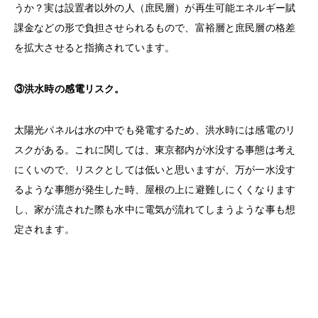
うか？実は設置者以外の人（庶民層）が再生可能エネルギー賦
課金などの形で負担させられるもので、富裕層と庶民層の格差
を拡大させると指摘されています。
③洪水時の感電リスク。
太陽光パネルは水の中でも発電するため、洪水時には感電のリ
スクがある。これに関しては、東京都内が水没する事態は考え
にくいので、リスクとしては低いと思いますが、万が一水没す
るような事態が発生した時、屋根の上に避難しにくくなります
し、家が流された際も水中に電気が流れてしまうような事も想
定されます。