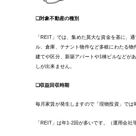
❏対象不動産の種別
「REIT」では、集めた莫大な資金を基に、
ル、倉庫、テナント物件など多岐にわたる物
建てや区分、新築アパートや1棟ビルなどが
しが出来ません。
❏収益回収時期
毎月家賃が発生しますので「現物投資」では
「REIT」は年1-2回が多いです。（運用会