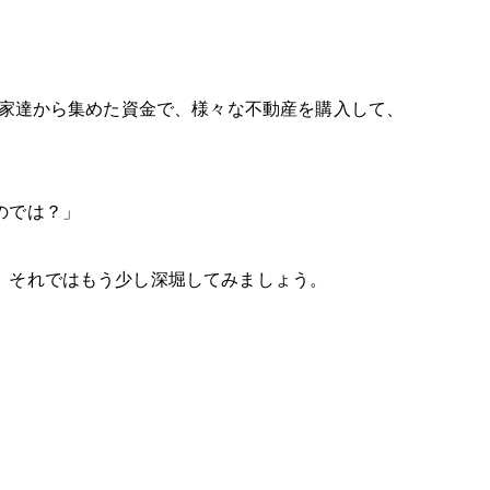
。
資家達から集めた資金で、様々な不動産を購入して、
のでは？」
。それではもう少し深堀してみましょう。