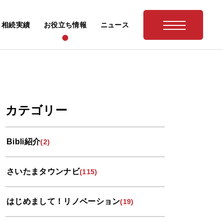
相続実績
お役立ち情報
ニュース
カテゴリー
Bibli紹介
(2)
さいたまタウンナビ
(115)
はじめまして！リノベーション
(19)