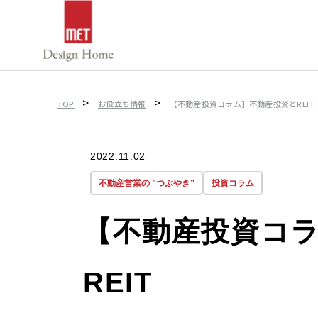
>
>
TOP
お役立ち情報
【不動産投資コラム】不動産投資とREIT
2022.11.02
不動産営業の ”つぶやき”
投資コラム
【不動産投資コ
REIT