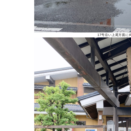
17号沿い上尾方面に