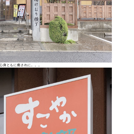
心身ともに癒されに。。。