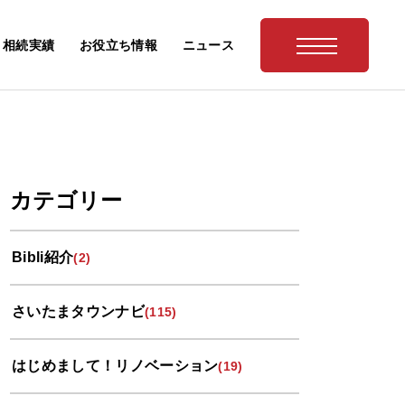
相続実績
お役立ち情報
ニュース
カテゴリー
Bibli紹介
(2)
さいたまタウンナビ
(115)
はじめまして！リノベーション
(19)