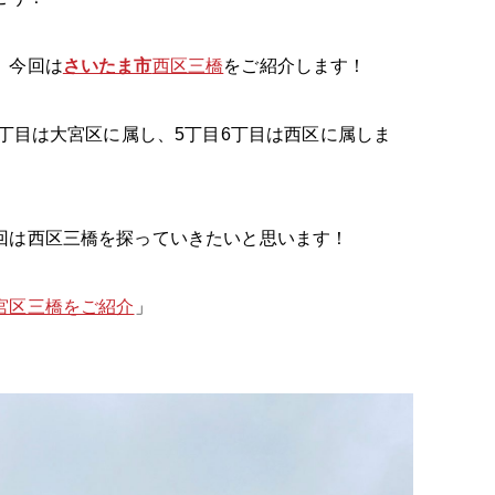
、今回は
さいたま市
西区三橋
をご紹介します！
4丁目は大宮区に属し、5丁目6丁目は西区に属しま
回は西区三橋を探っていきたいと思います！
宮区三橋をご紹介
」