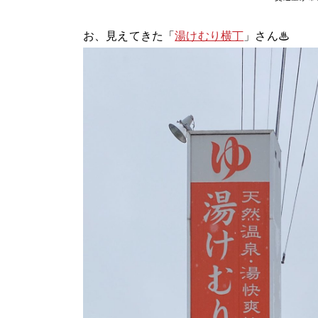
お、見えてきた「
湯けむり横丁
」さん♨