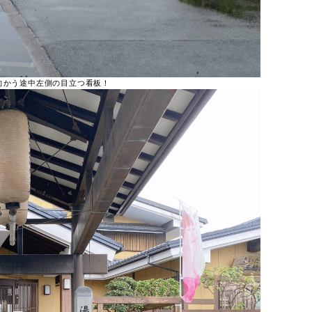
向かう途中左側の目立つ看板！