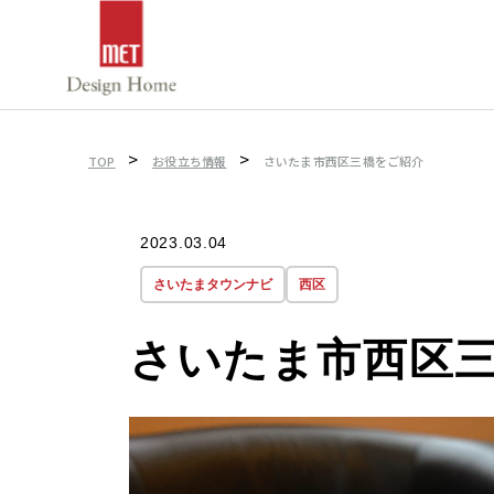
>
>
TOP
お役立ち情報
さいたま市西区三橋をご紹介
2023.03.04
さいたまタウンナビ
西区
さいたま市西区