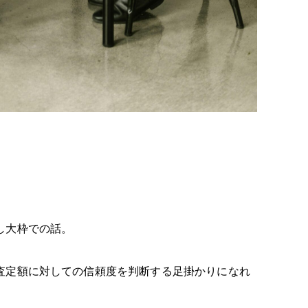
し大枠での話。
査定額に対しての信頼度を判断する足掛かりになれ