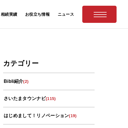
相続実績
お役立ち情報
ニュース
カテゴリー
Bibli紹介
(2)
さいたまタウンナビ
(115)
はじめまして！リノベーション
(19)