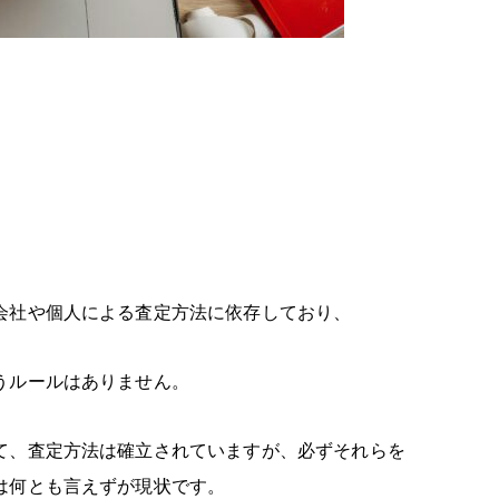
会社や個人による査定方法に依存しており、
うルールはありません。
て、査定方法は確立されていますが、必ずそれらを
は何とも言えずが現状です。