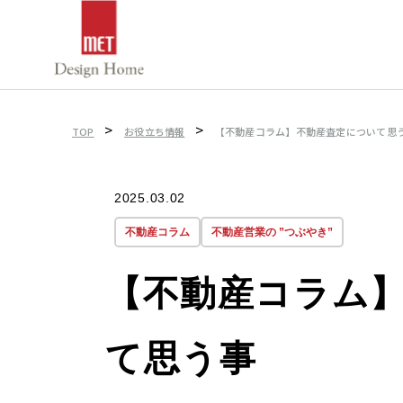
>
>
TOP
お役立ち情報
【不動産コラム】不動産査定について思
2025.03.02
不動産コラム
不動産営業の ”つぶやき”
【不動産コラム
て思う事