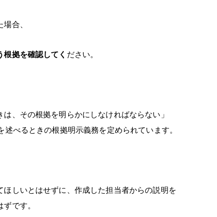
た場合、
う根拠を確認してく
ださい。
きは、その根拠を明らかにしなければならない」
見を述べるときの根拠明示義務を定められています。
てほしいとはせずに、作成した担当者からの説明を
はずです。