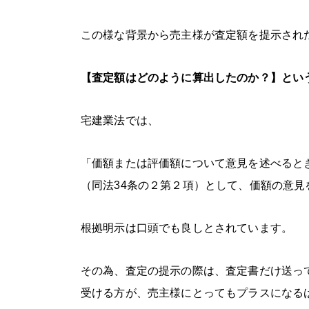
この様な背景から売主様が査定額を提示され
【査定額はどのように算出したのか？】とい
宅建業法では、
「価額または評価額について意見を述べると
（同法34条の２第２項）として、価額の意
根拠明示は口頭でも良しとされています。
その為、査定の提示の際は、査定書だけ送っ
受ける方が、売主様にとってもプラスになる