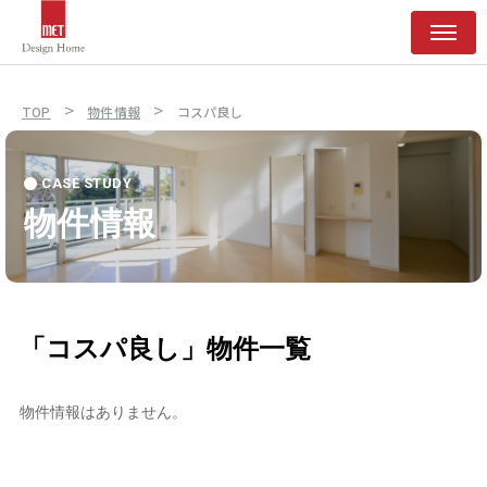
>
>
TOP
物件情報
コスパ良し
CASE STUDY
物件情報
「コスパ良し」物件一覧
物件情報はありません。